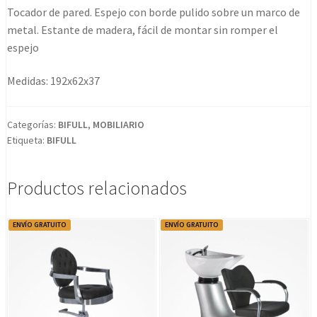
cantidad
Tocador de pared. Espejo con borde pulido sobre un marco de
metal. Estante de madera, fácil de montar sin romper el
espejo
Medidas: 192x62x37
Categorías:
BIFULL
,
MOBILIARIO
Etiqueta:
BIFULL
Productos relacionados
ENVÍO GRATUITO
ENVÍO GRATUITO