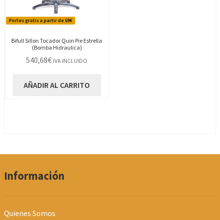
Portes gratis a partir de 69€
Bifull Sillon Tocador Quin Pie Estrella
(Bomba Hidraulica)
540,68
€
IVA INCLUIDO
AÑADIR AL CARRITO
Información
Quienes Somos