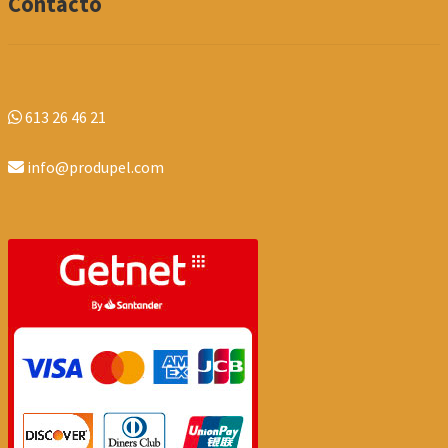
Contacto
613 26 46 21
info@produpel.com