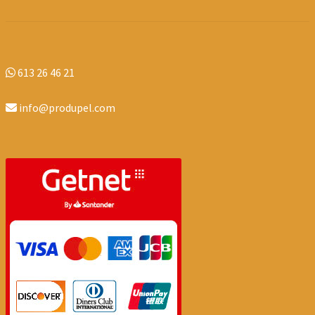
613 26 46 21
info@produpel.com