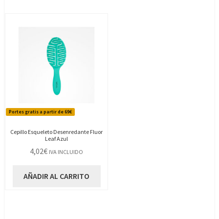
Portes gratis a partir de 69€
Cepillo Esqueleto Desenredante Fluor
Leaf Azul
4,02
€
IVA INCLUIDO
AÑADIR AL CARRITO