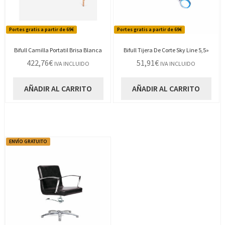
Portes gratis a partir de 69€
Portes gratis a partir de 69€
Bifull Camilla Portatil Brisa Blanca
Bifull Tijera De Corte Sky Line 5,5»
422,76
€
51,91
€
IVA INCLUIDO
IVA INCLUIDO
AÑADIR AL CARRITO
AÑADIR AL CARRITO
ENVÍO GRATUITO