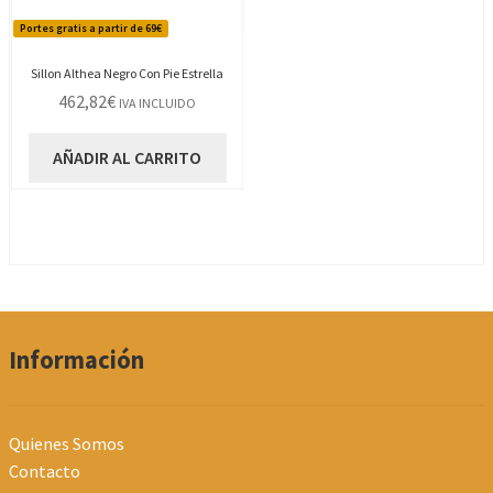
Portes gratis a partir de 69€
Sillon Althea Negro Con Pie Estrella
462,82
€
IVA INCLUIDO
AÑADIR AL CARRITO
Información
Quienes Somos
Contacto