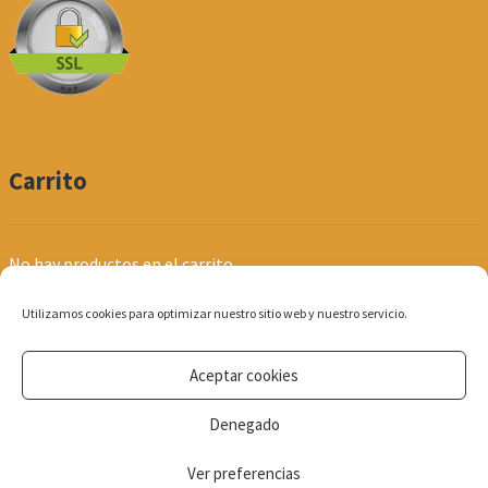
Carrito
No hay productos en el carrito.
Utilizamos cookies para optimizar nuestro sitio web y nuestro servicio.
Aceptar cookies
© Produpel | Productos de Peluquería y Estética 2026
Denegado
Política de Privacidad
Ver preferencias