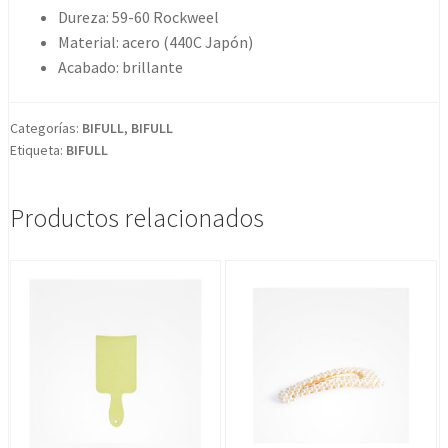
Corte
Dureza: 59-60 Rockweel
Matsuka
Material: acero (440C Japón)
5'5
Acabado: brillante
cantidad
Categorías:
BIFULL
,
BIFULL
Etiqueta:
BIFULL
Productos relacionados