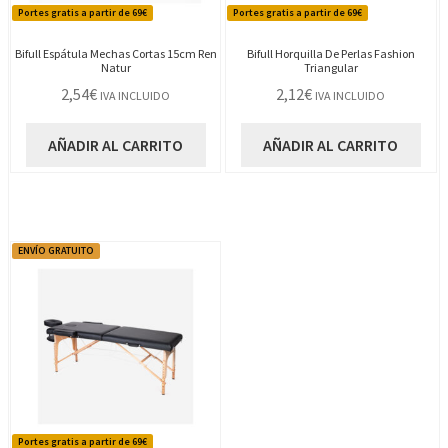
Portes gratis a partir de 69€
Portes gratis a partir de 69€
Bifull Espátula Mechas Cortas 15cm Ren
Bifull Horquilla De Perlas Fashion
Natur
Triangular
2,54
€
2,12
€
IVA INCLUIDO
IVA INCLUIDO
AÑADIR AL CARRITO
AÑADIR AL CARRITO
ENVÍO GRATUITO
Portes gratis a partir de 69€