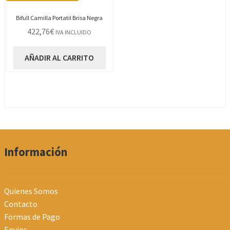
Bifull Camilla Portatil Brisa Negra
422,76
€
IVA INCLUIDO
AÑADIR AL CARRITO
Información
Quienes Somos
Contacto
Formas de Pago
Envios