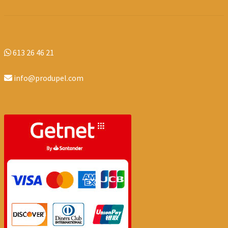
613 26 46 21
info@produpel.com