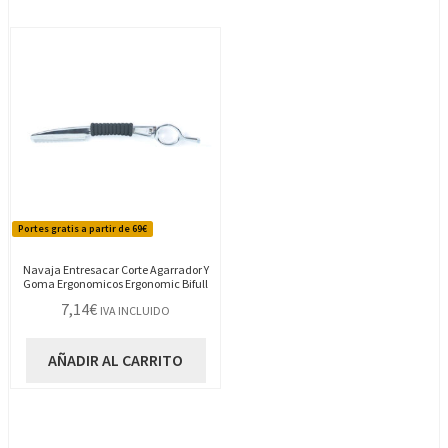
Portes gratis a partir de 69€
Navaja Entresacar Corte Agarrador Y
Goma Ergonomicos Ergonomic Bifull
7,14
€
IVA INCLUIDO
AÑADIR AL CARRITO