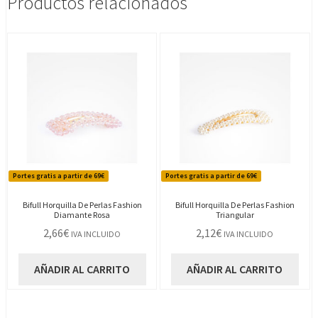
Productos relacionados
Portes gratis a partir de 69€
Portes gratis a partir de 69€
Bifull Horquilla De Perlas Fashion
Bifull Horquilla De Perlas Fashion
Diamante Rosa
Triangular
2,66
€
2,12
€
IVA INCLUIDO
IVA INCLUIDO
AÑADIR AL CARRITO
AÑADIR AL CARRITO