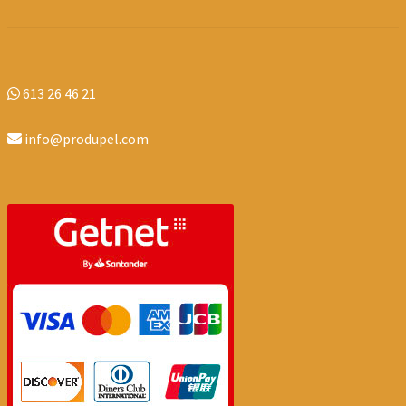
613 26 46 21
info@produpel.com