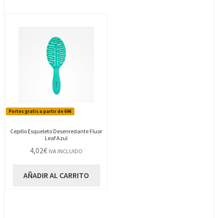
Portes gratis a partir de 69€
Cepillo Esqueleto Desenredante Fluor
Leaf Azul
4,02
€
IVA INCLUIDO
AÑADIR AL CARRITO