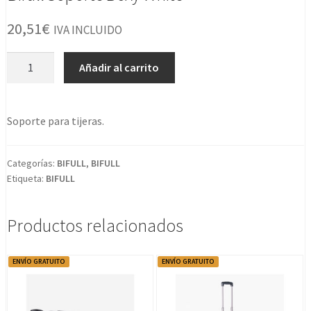
20,51
€
IVA INCLUIDO
Bifull
Añadir al carrito
Soporte
Boxy
White
Soporte para tijeras.
cantidad
Categorías:
BIFULL
,
BIFULL
Etiqueta:
BIFULL
Productos relacionados
ENVÍO GRATUITO
ENVÍO GRATUITO