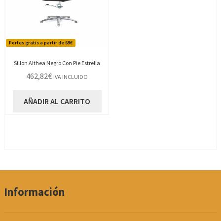
Portes gratis a partir de 69€
Sillon Althea Negro Con Pie Estrella
462,82
€
IVA INCLUIDO
AÑADIR AL CARRITO
Información