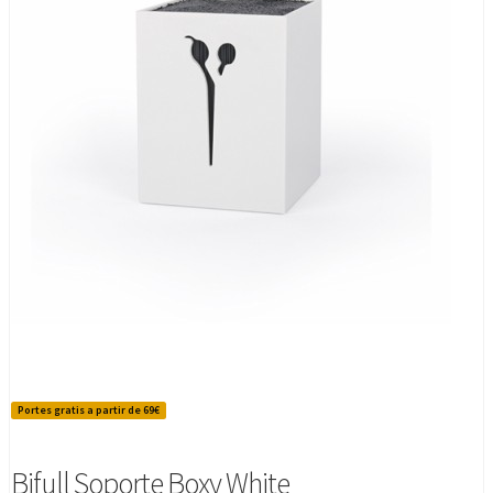
Portes gratis a partir de 69€
Bifull Soporte Boxy White