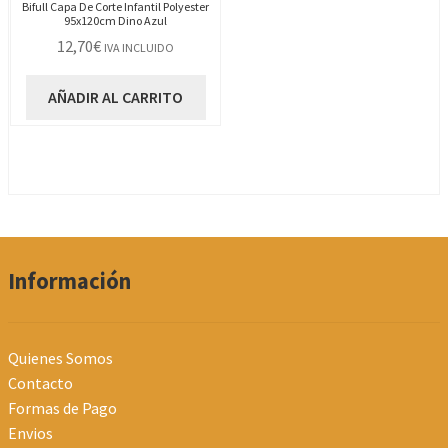
Bifull Capa De Corte Infantil Polyester
95x120cm Dino Azul
12,70
€
IVA INCLUIDO
AÑADIR AL CARRITO
Información
Quienes Somos
Contacto
Formas de Pago
Envios