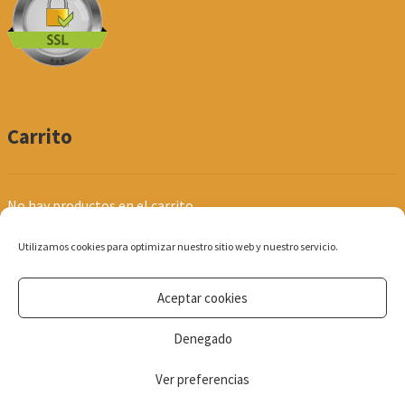
Carrito
No hay productos en el carrito.
Utilizamos cookies para optimizar nuestro sitio web y nuestro servicio.
Aceptar cookies
© Produpel | Productos de Peluquería y Estética 2026
Denegado
Política de Privacidad
Ver preferencias
0