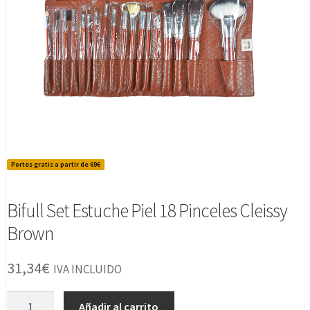
Portes gratis a partir de 69€
Bifull Set Estuche Piel 18 Pinceles Cleissy
Brown
31,34
€
IVA INCLUIDO
Bifull
Añadir al carrito