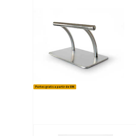
Portes gratis a partir de 69€