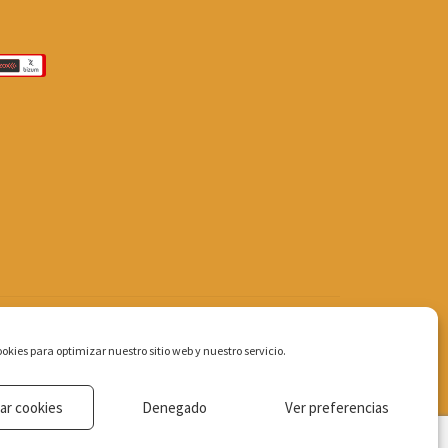
okies para optimizar nuestro sitio web y nuestro servicio.
ar cookies
Denegado
Ver preferencias