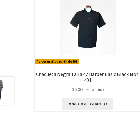
Portes gratis a partir de 69€
Chaqueta Negra Talla 42 Barber Basic Black Mod.
401
36,06
€
IVA INCLUIDO
AÑADIR AL CARRITO