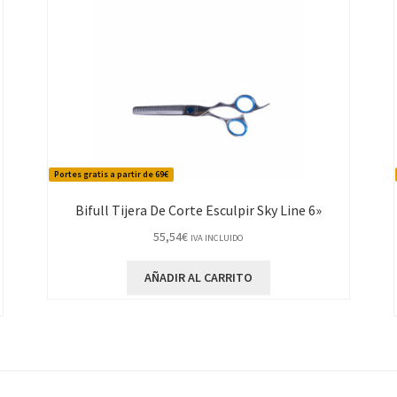
Portes gratis a partir de 69€
Bifull Tijera De Corte Esculpir Sky Line 6»
55,54
€
IVA INCLUIDO
AÑADIR AL CARRITO