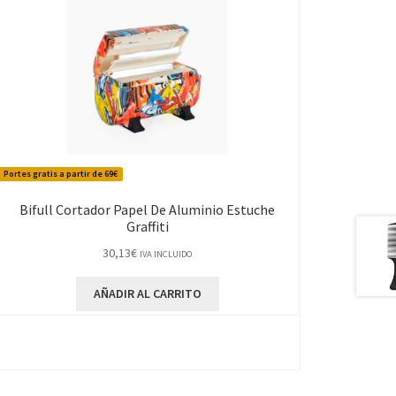
Portes gratis a partir de 69€
Bifull Cortador Papel De Aluminio Estuche
Graffiti
30,13
€
IVA INCLUIDO
AÑADIR AL CARRITO