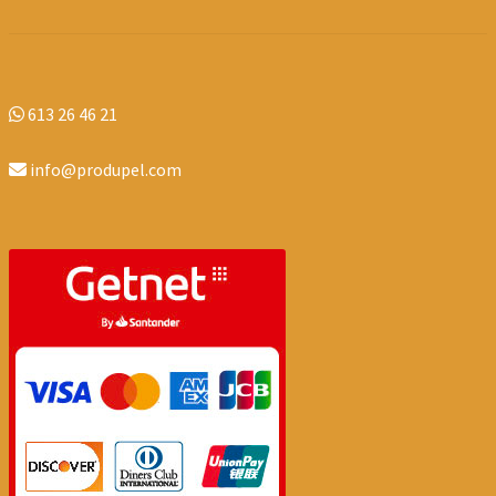
613 26 46 21
info@produpel.com