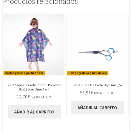
Productos relacionados
Portes gratis a partir de 69€
Portes gratis a partir de 69€
Bifull Capa De Corte Infantil Polyester
Bifull Tijera De Corte Sky Line 5,5»
95x120cm Dino Azul
51,91
€
IVA INCLUIDO
12,70
€
IVA INCLUIDO
AÑADIR AL CARRITO
AÑADIR AL CARRITO