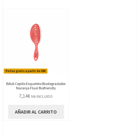
Portes gratis a partir de 69€
Bifull Cepillo Esqueleto Biodegradable
Naranja Fluor Biofriendly
7,14
€
IVA INCLUIDO
AÑADIR AL CARRITO