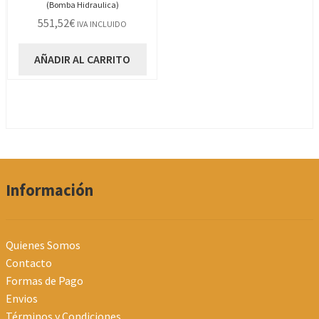
(Bomba Hidraulica)
551,52
€
IVA INCLUIDO
AÑADIR AL CARRITO
Información
Quienes Somos
Contacto
Formas de Pago
Envios
Términos y Condiciones