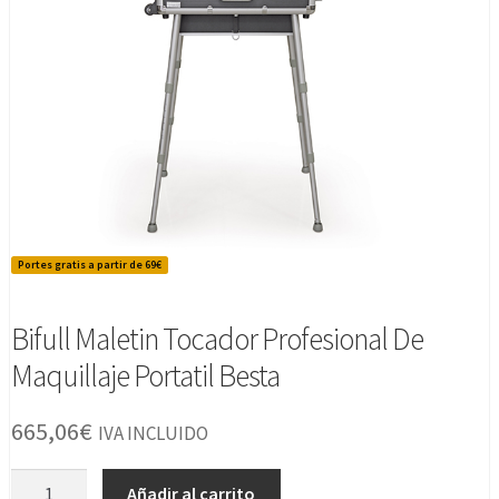
Portes gratis a partir de 69€
Bifull Maletin Tocador Profesional De
Maquillaje Portatil Besta
665,06
€
IVA INCLUIDO
Bifull
Añadir al carrito