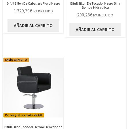
Bifull Sillon De Caballero Floyd Negro
Bifull Sillon De Tocador Negro Etna
Bomba Hidraulica
1.329,79
€
IVA INCLUIDO
290,28
€
IVA INCLUIDO
AÑADIR AL CARRITO
AÑADIR AL CARRITO
ENVÍO GRATUITO
Portes gratis a partir de 69€
Bifull Sillon Tocador Hermo Pie Redondo