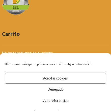
Carrito
No hay productos en el carrito.
Utilizamos cookies para optimizar nuestro sitio web y nuestro servicio.
Aceptar cookies
© Produpel | Productos de Peluquería y Estética 2026
Denegado
Política de Privacidad
Ver preferencias
0