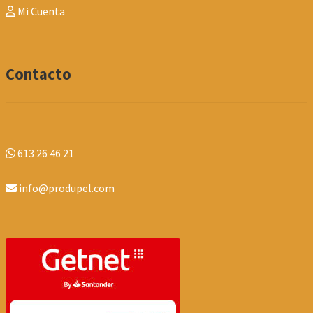
Mi Cuenta
Contacto
613 26 46 21
info@produpel.com