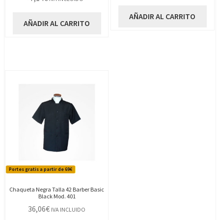
AÑADIR AL CARRITO
AÑADIR AL CARRITO
Portes gratis a partir de 69€
Chaqueta Negra Talla 42 Barber Basic
Black Mod. 401
36,06
€
IVA INCLUIDO