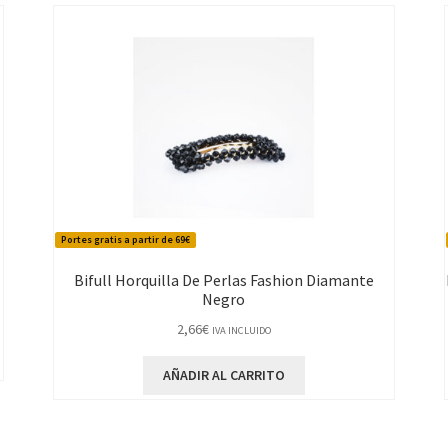
Portes gratis a partir de 69€
Bifull Horquilla De Perlas Fashion Diamante
Negro
2,66
€
IVA INCLUIDO
AÑADIR AL CARRITO