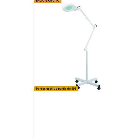
ENVÍO GRATUITO
Portes gratis a partir de 69€