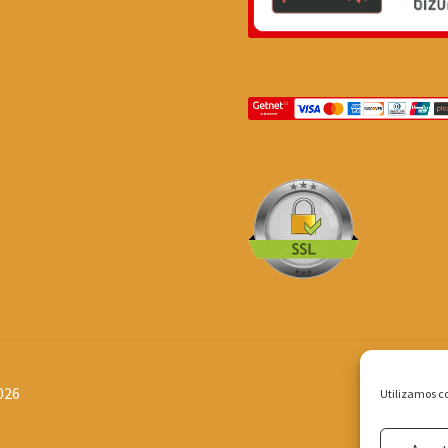
026
Utilizamos co