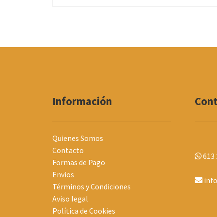
Información
Con
Quienes Somos
Contacto
613 
Formas de Pago
Envios
inf
Términos y Condiciones
Aviso legal
Política de Cookies