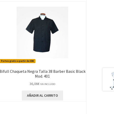
Portes gratis a partir de 69€
Bifull Chaqueta Negra Talla 38 Barber Basic Black
Mod. 401
36,06
€
IVA INCLUIDO
AÑADIR AL CARRITO