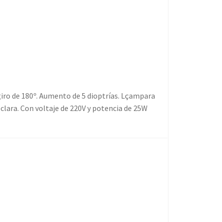
ro de 180º. Aumento de 5 dioptrías. Lçampara
 clara. Con voltaje de 220V y potencia de 25W