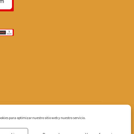
okies para optimizar nuestro sitio web y nuestro servicio.