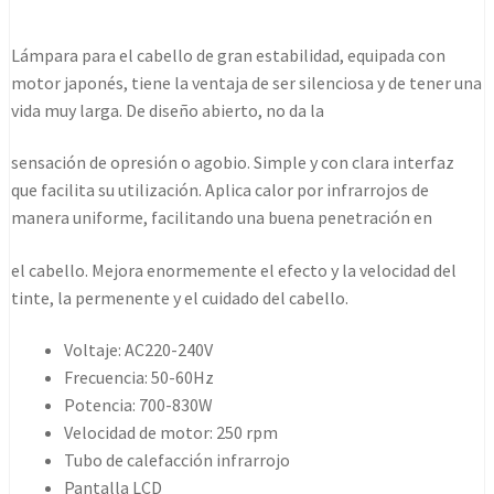
Climazon
Negro
Lámpara para el cabello de gran estabilidad, equipada con
Halo
motor japonés, tiene la ventaja de ser silenciosa y de tener una
Hair
vida muy larga. De diseño abierto, no da la
Dryer
Jrl
sensación de opresión o agobio. Simple y con clara interfaz
cantidad
que facilita su utilización. Aplica calor por infrarrojos de
manera uniforme, facilitando una buena penetración en
el cabello. Mejora enormemente el efecto y la velocidad del
tinte, la permenente y el cuidado del cabello.
Voltaje: AC220-240V
Frecuencia: 50-60Hz
Potencia: 700-830W
Velocidad de motor: 250 rpm
Tubo de calefacción infrarrojo
Pantalla LCD