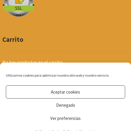
Carrito
No hay productos en el carrito.
Utilizamos cookies para optimizar nuestro sitio web y nuestro servicio.
Aceptar cookies
© Produpel | Productos de Peluquería y Estética 2026
Denegado
Política de Privacidad
Ver preferencias
0