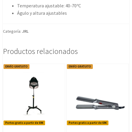
Temperatura ajustable: 40-70ºC
Águlo y altura ajustables
Categoría:
JRL
Productos relacionados
ENVÍO GRATUITO
ENVÍO GRATUITO
Portes gratis a partir de 69€
Portes gratis a partir de 69€