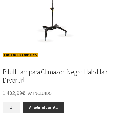
Portes gratis a partir de 69€
Bifull Lampara Climazon Negro Halo Hair
Dryer Jrl
1.402,99
€
IVA INCLUIDO
Bifull
Añadir al carrito
Lampara