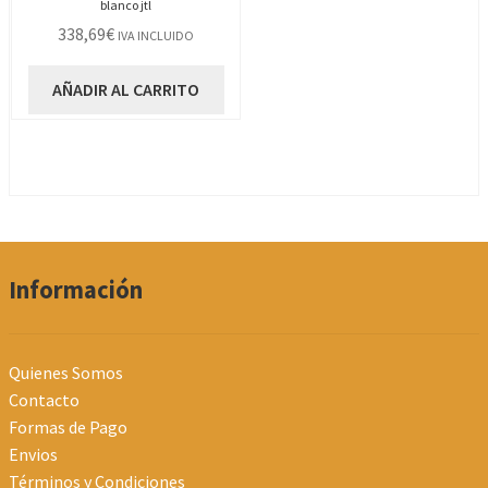
blanco jtl
338,69
€
IVA INCLUIDO
AÑADIR AL CARRITO
Información
Quienes Somos
Contacto
Formas de Pago
Envios
Términos y Condiciones