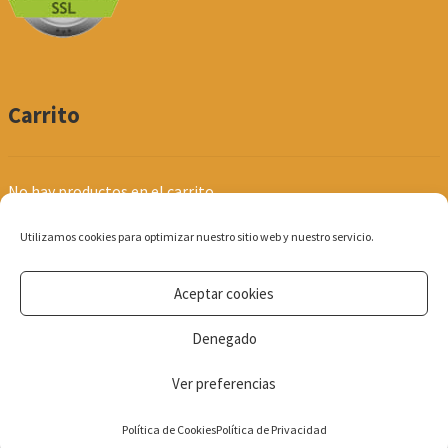
Carrito
No hay productos en el carrito.
Utilizamos cookies para optimizar nuestro sitio web y nuestro servicio.
Aceptar cookies
© Produpel | Productos de Peluquería y Estética 2026
Denegado
Política de Privacidad
Ver preferencias
0
Política de Cookies
Política de Privacidad
Búsqueda