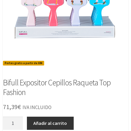
Portes gratis a partir de 69€
Bifull Expositor Cepillos Raqueta Top
Fashion
71,39
€
IVA INCLUIDO
Bifull
Añadir al carrito
Expositor