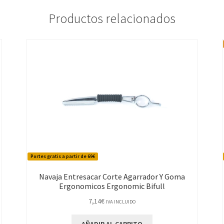
Productos relacionados
Portes gratis a partir de 69€
Navaja Entresacar Corte Agarrador Y Goma
Ergonomicos Ergonomic Bifull
7,14
€
IVA INCLUIDO