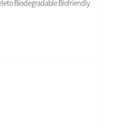
ueleto Biodegradable Biofriendly