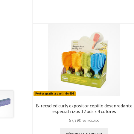
Portes gratis a partir de 69€
B-recycled curly expositor cepiilo desenredante
especial rizos 12 uds x 4 colores
57,89
€
IVA INCLUIDO