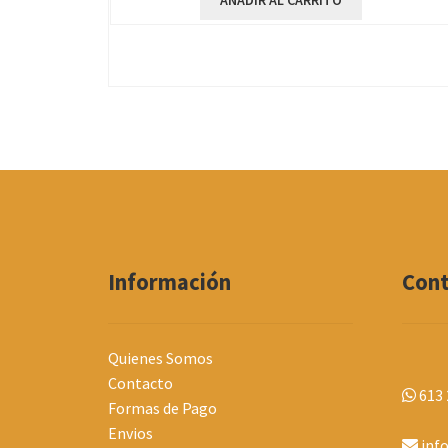
AÑADIR AL CARRITO
Información
Con
Quienes Somos
Contacto
613 
Formas de Pago
Envios
inf