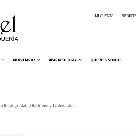
MI CUENTA
REGIST
MOBILIARIO
APARATOLOGÍA
QUIENES SOMOS
eto Biodegradable Biofriendly 12 Unidades