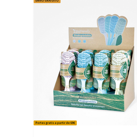
ENVÍO GRATUITO
Portes gratis a partir de 69€