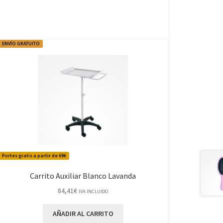
ENVÍO GRATUITO
Portes gratis a partir de 69€
Carrito Auxiliar Blanco Lavanda
84,41
€
IVA INCLUIDO
AÑADIR AL CARRITO