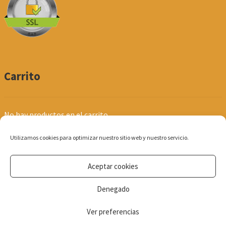
Carrito
No hay productos en el carrito.
Utilizamos cookies para optimizar nuestro sitio web y nuestro servicio.
Aceptar cookies
© Produpel | Productos de Peluquería y Estética 2026
Denegado
Política de Privacidad
Ver preferencias
0