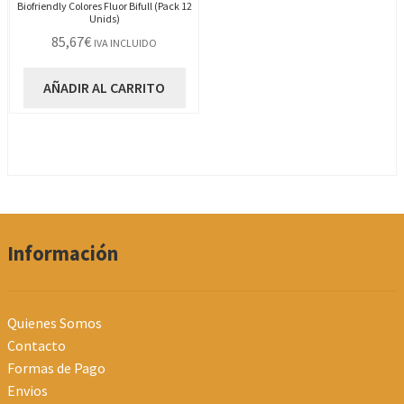
Biofriendly Colores Fluor Bifull (Pack 12
Unids)
85,67
€
IVA INCLUIDO
AÑADIR AL CARRITO
Información
Quienes Somos
Contacto
Formas de Pago
Envios