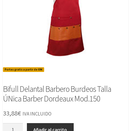
Portes gratis a partir de 69€
Bifull Delantal Barbero Burdeos Talla
ÚNica Barber Dordeaux Mod.150
33,88
€
IVA INCLUIDO
Bifull
Añadir al carrito