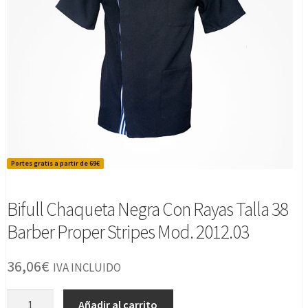
Portes gratis a partir de 69€
Bifull Chaqueta Negra Con Rayas Talla 38
Barber Proper Stripes Mod. 2012.03
36,06
€
IVA INCLUIDO
Bifull
Añadir al carrito