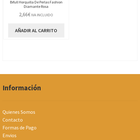
Bifull Horquilla De Perlas Fashion
Diamante Rosa
2,66
€
IVA INCLUIDO
AÑADIR AL CARRITO
Información
Quienes Somos
Contacto
Formas de Pago
Envios