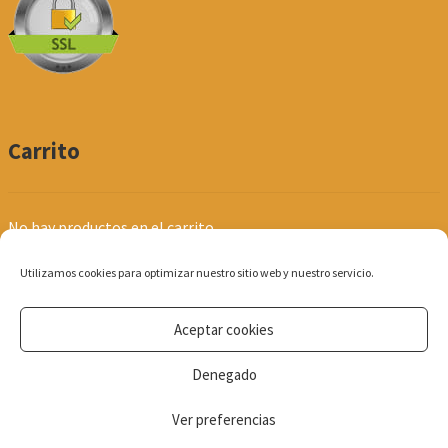
Carrito
No hay productos en el carrito.
Utilizamos cookies para optimizar nuestro sitio web y nuestro servicio.
Aceptar cookies
© Produpel | Productos de Peluquería y Estética 2026
Denegado
Política de Privacidad
Ver preferencias
0