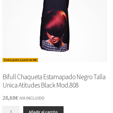
Portes gratis a partir de 69€
Bifull Chaqueta Estamapado Negro Talla
Unica Atitudes Black Mod.808
28,68
€
IVA INCLUIDO
Bifull
Añadir al carrito