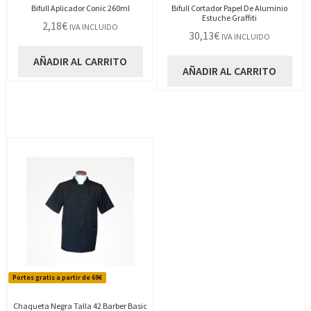
Bifull Aplicador Conic 260ml
Bifull Cortador Papel De Aluminio
Estuche Graffiti
2,18
€
IVA INCLUIDO
30,13
€
IVA INCLUIDO
AÑADIR AL CARRITO
AÑADIR AL CARRITO
Portes gratis a partir de 69€
Chaqueta Negra Talla 42 Barber Basic