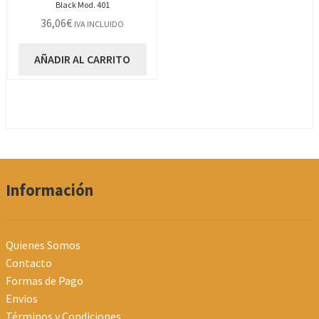
Black Mod. 401
36,06
€
IVA INCLUIDO
AÑADIR AL CARRITO
Información
Quienes Somos
Contacto
Formas de Pago
Envios
Términos y Condiciones