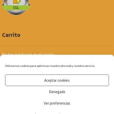
Carrito
No hay productos en el carrito.
Utilizamos cookies para optimizar nuestro sitio web y nuestro servicio.
Aceptar cookies
© Produpel | Productos de Peluquería y Estética 2026
Denegado
Política de Privacidad
Ver preferencias
0