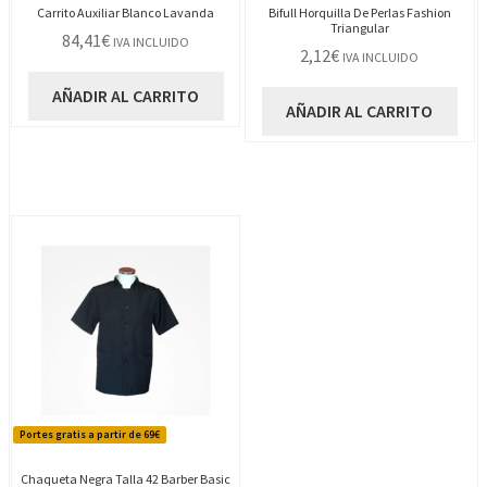
Carrito Auxiliar Blanco Lavanda
Bifull Horquilla De Perlas Fashion
Triangular
84,41
€
IVA INCLUIDO
2,12
€
IVA INCLUIDO
AÑADIR AL CARRITO
AÑADIR AL CARRITO
Portes gratis a partir de 69€
Chaqueta Negra Talla 42 Barber Basic