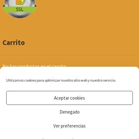
Carrito
No hay productos en el carrito.
Utilizamos cookies para optimizar nuestro sitio web y nuestro servicio.
Aceptar cookies
© Produpel | Productos de Peluquería y Estética 2026
Denegado
Política de Privacidad
Ver preferencias
0