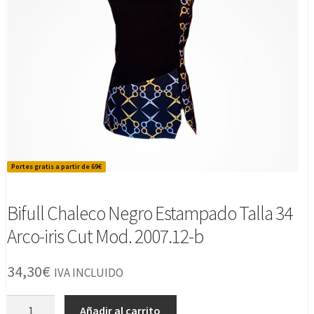
Portes gratis a partir de 69€
Bifull Chaleco Negro Estampado Talla 34
Arco-iris Cut Mod. 2007.12-b
34,30
€
IVA INCLUIDO
Bifull
Añadir al carrito