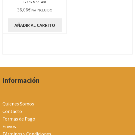
Black Mod. 401
36,06
€
IVA INCLUIDO
AÑADIR AL CARRITO
Información
Quienes Somos
Contacto
Formas de Pago
Envios
Términos y Condiciones