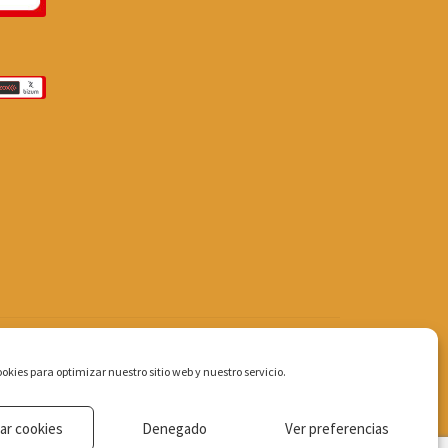
okies para optimizar nuestro sitio web y nuestro servicio.
ar cookies
Denegado
Ver preferencias