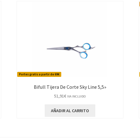
Portes gratis a partir de 69€
Bifull Tijera De Corte Sky Line 5,5»
51,91
€
IVA INCLUIDO
AÑADIR AL CARRITO