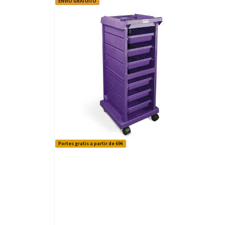
ENVÍO GRATUITO
Portes gratis a partir de 69€