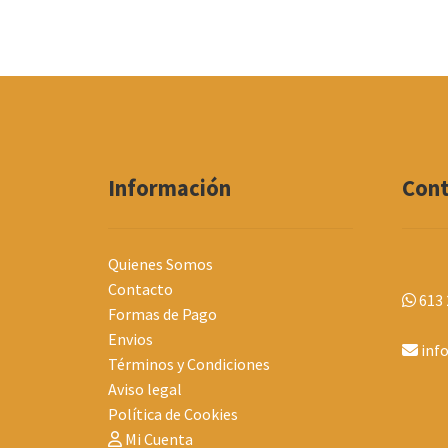
Información
Con
Quienes Somos
Contacto
613 
Formas de Pago
Envios
inf
Términos y Condiciones
Aviso legal
Política de Cookies
Mi Cuenta