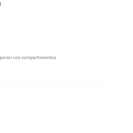
a
superior con compartimentos