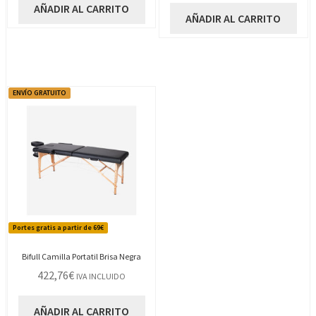
AÑADIR AL CARRITO
AÑADIR AL CARRITO
ENVÍO GRATUITO
Portes gratis a partir de 69€
Bifull Camilla Portatil Brisa Negra
422,76
€
IVA INCLUIDO
AÑADIR AL CARRITO