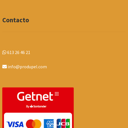
Contacto
613 26 46 21
info@produpel.com