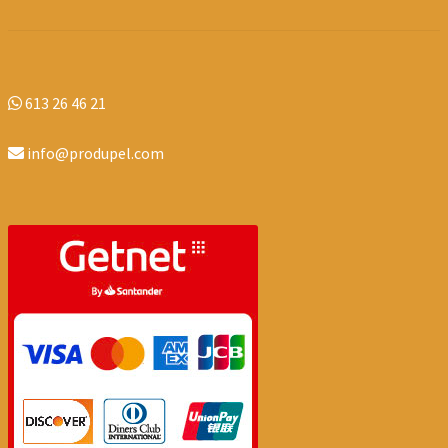
613 26 46 21
info@produpel.com