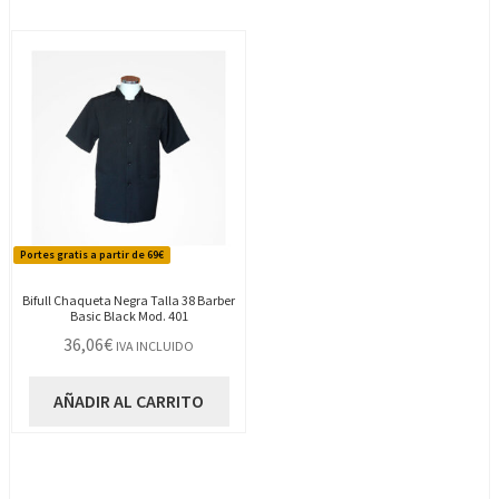
Portes gratis a partir de 69€
Bifull Chaqueta Negra Talla 38 Barber
Basic Black Mod. 401
36,06
€
IVA INCLUIDO
AÑADIR AL CARRITO