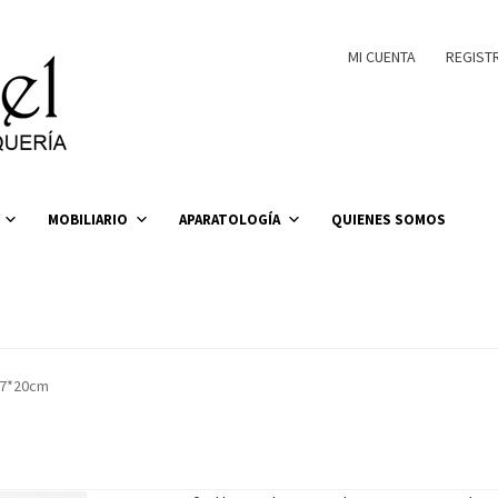
MI CUENTA
REGIST
MOBILIARIO
APARATOLOGÍA
QUIENES SOMOS
*27*20cm