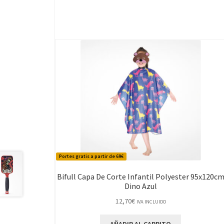
Portes gratis a partir de 69€
Bifull Capa De Corte Infantil Polyester 95x120c
Dino Azul
12,70
€
IVA INCLUIDO