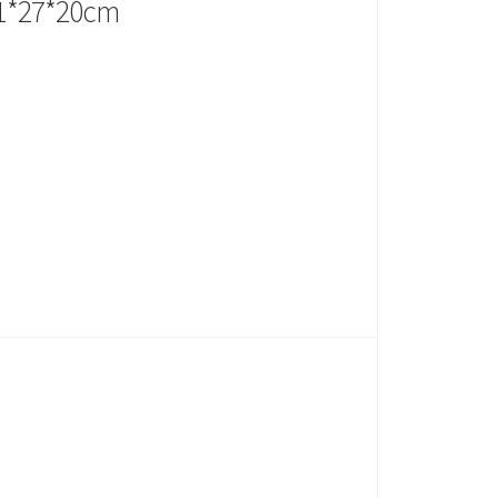
 71*27*20cm