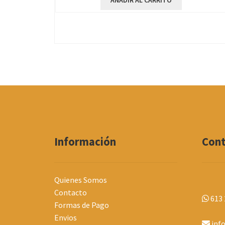
AÑADIR AL CARRITO
Información
Con
Quienes Somos
Contacto
613 
Formas de Pago
Envios
inf