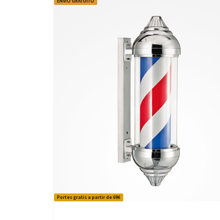
ENVÍO GRATUITO
Portes gratis a partir de 69€