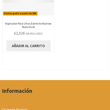
Portes gratis a partir de 69€
Aspirador Para Uñas Estrecho Narrow
Nails Dust
62,02
€
IVA INCLUIDO
AÑADIR AL CARRITO
Información
Quienes Somos