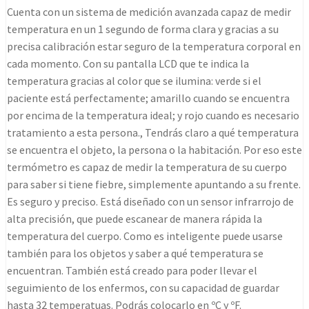
cantidad
Cuenta con un sistema de
medición avanzada
capaz de medir
temperatura
en un 1 segundo
de forma clara y gracias a su
precisa calibración estar seguro de la temperatura corporal en
cada momento. Con su
pantalla LCD
que te indica la
temperatura gracias al color que se ilumina: verde si el
paciente está perfectamente; amarillo cuando se encuentra
por encima de la temperatura ideal; y rojo cuando es necesario
tratamiento a esta persona., Tendrás claro a qué temperatura
se encuentra el objeto, la persona o la habitación. Por eso este
termómetro es capaz de medir la temperatura de su cuerpo
para saber si tiene fiebre, simplemente apuntando a su frente.
Es
seguro y preciso
. Está diseñado con un sensor infrarrojo de
alta precisión, que puede escanear de manera rápida la
temperatura del cuerpo. Como es inteligente puede usarse
también para los objetos y saber a qué temperatura se
encuentran. También está creado para poder llevar el
seguimiento de los enfermos, con su capacidad de
guardar
hasta 32 temperatuas
. Podrás colocarlo en ºC y ºF.