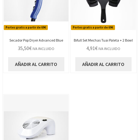
Portes gratis a partir de 69€
Portes gratis a partir de 69€
Secador Pop Dryer Advanced Blue
Bifull Set Mechas Tuai Paleta + 2 Bowl
35,50
€
4,91
€
IVA INCLUIDO
IVA INCLUIDO
AÑADIR AL CARRITO
AÑADIR AL CARRITO