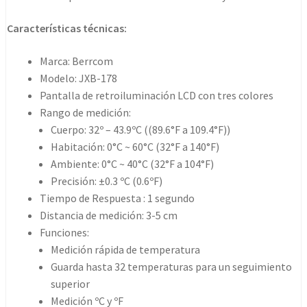
Características técnicas:
Marca: Berrcom
Modelo: JXB-178
Pantalla de retroiluminación LCD con tres colores
Rango de medición:
Cuerpo: 32º – 43.9ºC ((89.6°F a 109.4°F))
Habitación: 0°C ~ 60°C (32°F a 140°F)
Ambiente: 0°C ~ 40°C (32°F a 104°F)
Precisión: ±0.3 ºC (0.6ºF)
Tiempo de Respuesta : 1 segundo
Distancia de medición: 3-5 cm
Funciones:
Medición rápida de temperatura
Guarda hasta 32 temperaturas para un seguimiento
superior
Medición ºC y ºF