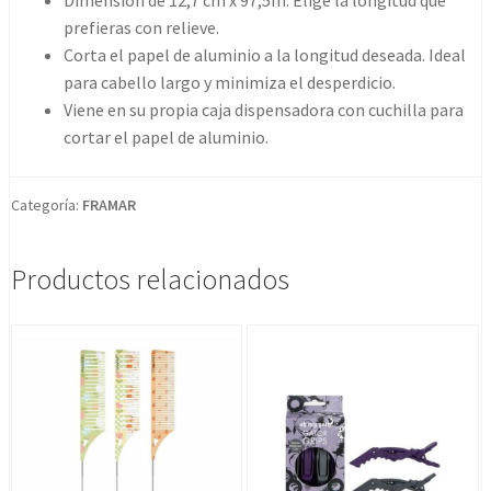
Dimensión de 12,7 cm x 97,5m. Elige la longitud que
prefieras con relieve.
Corta el papel de aluminio a la longitud deseada. Ideal
para cabello largo y minimiza el desperdicio.
Viene en su propia caja dispensadora con cuchilla para
cortar el papel de aluminio.
Categoría:
FRAMAR
Productos relacionados