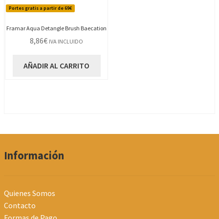
Portes gratis a partir de 69€
Framar Aqua Detangle Brush Baecation
8,86
€
IVA INCLUIDO
AÑADIR AL CARRITO
Información
Quienes Somos
Contacto
Formas de Pago