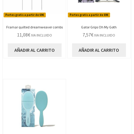
Portes gratis a partir de 69€
Portes gratis a partir de 69€
Framar quilted dreamweaver combs
Gator Grips Oh My Goth
11,08
€
7,57
€
IVA INCLUIDO
IVA INCLUIDO
AÑADIR AL CARRITO
AÑADIR AL CARRITO