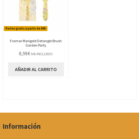
Portes gratis a partir de 69€
Framar Marigold Detangle Brush
Garden Party
8,98
€
IVA INCLUIDO
AÑADIR AL CARRITO
Información