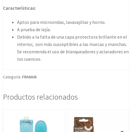
terra
Características:
2pc
cantidad
Aptos para microondas, lavavajillas y horno.
A prueba de lejía.
Debido a la falta de una capa protectora brillante en el
interior, son más susceptibles a las marcas y manchas.
Se recomienda el uso de blanqueadores y aclaradores en
los cuencos.
Categoría:
FRAMAR
Productos relacionados