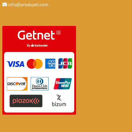
info@produpel.com