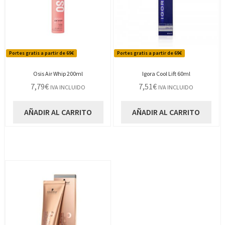
Portes gratis a partir de 69€
Portes gratis a partir de 69€
Osis Air Whip 200ml
Igora Cool Lift 60ml
7,79
€
7,51
€
IVA INCLUIDO
IVA INCLUIDO
AÑADIR AL CARRITO
AÑADIR AL CARRITO