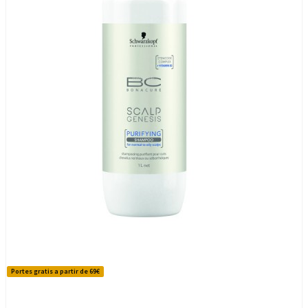
Portes gratis a partir de 69€