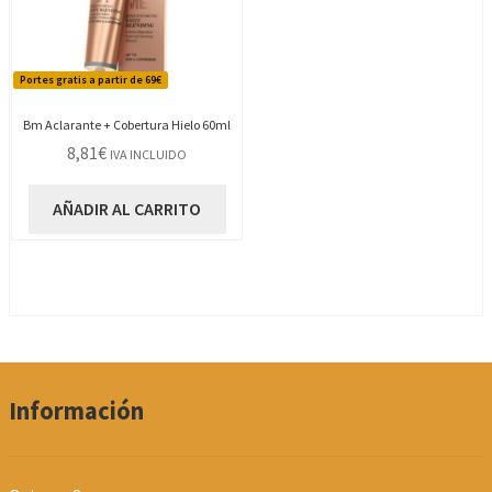
Portes gratis a partir de 69€
Bm Aclarante + Cobertura Hielo 60ml
8,81
€
IVA INCLUIDO
AÑADIR AL CARRITO
Información