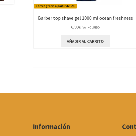
Portes gratis a partir de 69€
Barber top shave gel 1000 ml ocean freshness
6,99
€
IVA INCLUIDO
AÑADIR AL CARRITO
Información
Con