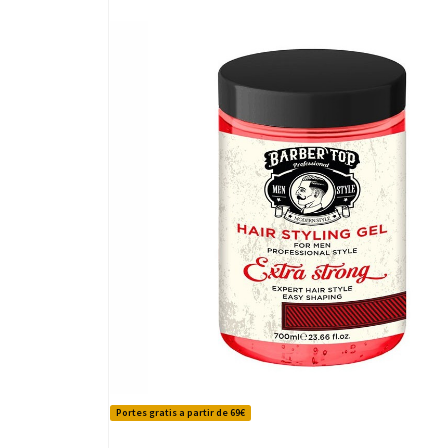
Portes gratis a partir de 69€