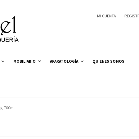
MI CUENTA
REGIST
MOBILIARIO
APARATOLOGÍA
QUIENES SOMOS
ng 700ml