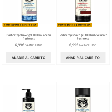
Portes gratis a partir de 69€
Portes gratis a partir de 69€
Barber top shave gel 1000 ml ocean
Barber top shave gel 1000 ml exclusive
freshness
freshness
6,99
€
6,99
€
IVA INCLUIDO
IVA INCLUIDO
AÑADIR AL CARRITO
AÑADIR AL CARRITO