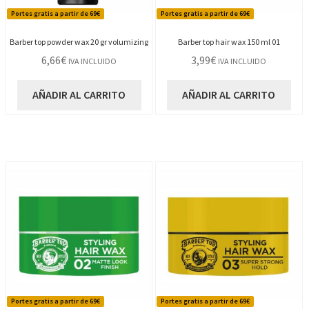
Portes gratis a partir de 69€
Portes gratis a partir de 69€
Barber top powder wax 20 gr volumizing
Barber top hair wax 150 ml 01
6,66
€
3,99
€
IVA INCLUIDO
IVA INCLUIDO
AÑADIR AL CARRITO
AÑADIR AL CARRITO
Portes gratis a partir de 69€
Portes gratis a partir de 69€