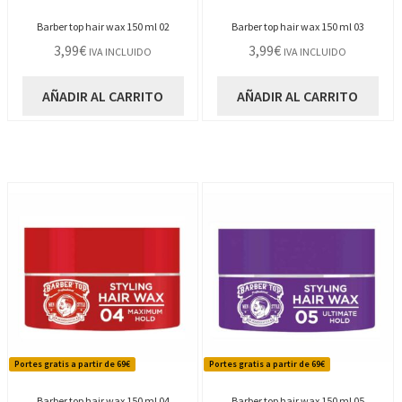
Barber top hair wax 150 ml 02
Barber top hair wax 150 ml 03
3,99
€
3,99
€
IVA INCLUIDO
IVA INCLUIDO
AÑADIR AL CARRITO
AÑADIR AL CARRITO
Portes gratis a partir de 69€
Portes gratis a partir de 69€
Barber top hair wax 150 ml 04
Barber top hair wax 150 ml 05