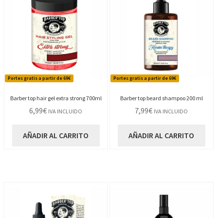
Portes gratis a partir de 69€
Portes gratis a partir de 69€
Barber top hair gel extra strong 700ml
Barber top beard shampoo 200 ml
6,99
€
7,99
€
IVA INCLUIDO
IVA INCLUIDO
AÑADIR AL CARRITO
AÑADIR AL CARRITO