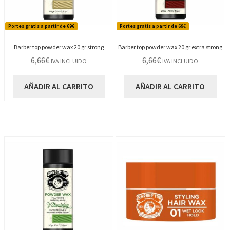
Portes gratis a partir de 69€
Portes gratis a partir de 69€
Barber top powder wax 20 gr strong
Barber top powder wax 20 gr extra strong
6,66
€
6,66
€
IVA INCLUIDO
IVA INCLUIDO
AÑADIR AL CARRITO
AÑADIR AL CARRITO