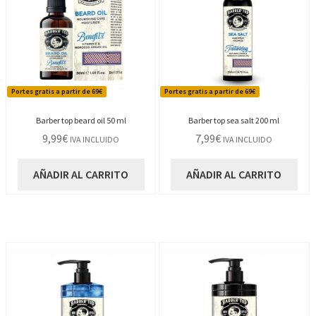
Portes gratis a partir de 69€
Portes gratis a partir de 69€
Barber top beard oil 50 ml
Barber top sea salt 200 ml
9,99
€
7,99
€
IVA INCLUIDO
IVA INCLUIDO
AÑADIR AL CARRITO
AÑADIR AL CARRITO