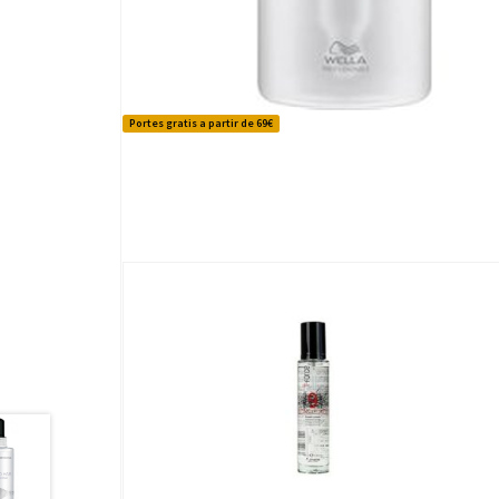
Portes gratis a partir de 69€