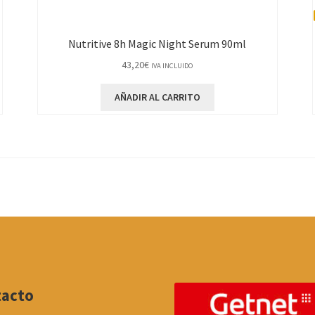
Nutritive 8h Magic Night Serum 90ml
43,20
€
IVA INCLUIDO
AÑADIR AL CARRITO
tacto