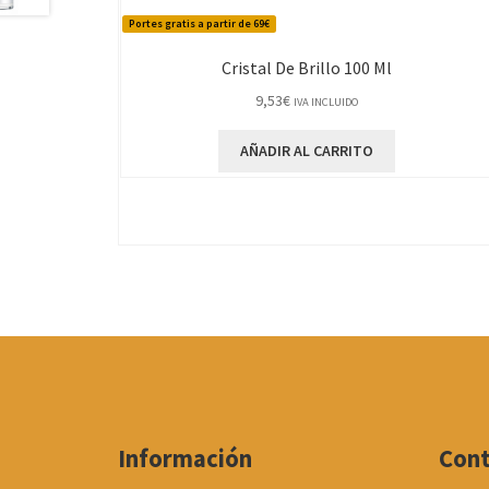
Portes gratis a partir de 69€
Cristal De Brillo 100 Ml
9,53
€
IVA INCLUIDO
AÑADIR AL CARRITO
Información
Con