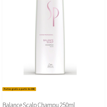
Portes gratis a partir de 69€
Balance Scalp Champu 250ml