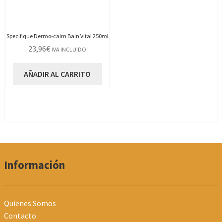
Specifique Dermo-calm Bain Vital 250ml
23,96
€
IVA INCLUIDO
AÑADIR AL CARRITO
Información
Quienes Somos
Contacto