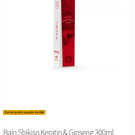
Portes gratis a partir de 69€
Bain Shikiso Keratin & Ginseng 300ml