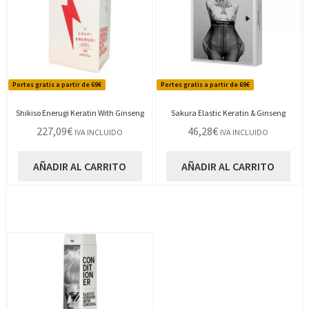
Portes gratis a partir de 69€
Portes gratis a partir de 69€
Shikiso Enerugi Keratin With Ginseng
Sakura Elastic Keratin & Ginseng
227,09
€
46,28
€
IVA INCLUIDO
IVA INCLUIDO
AÑADIR AL CARRITO
AÑADIR AL CARRITO