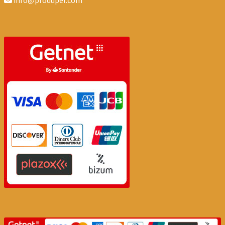
info@produpel.com