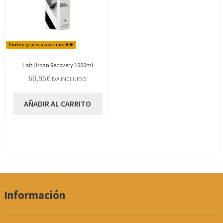
Portes gratis a partir de 69€
Lait Urban Recovery 1000ml
60,95
€
IVA INCLUIDO
AÑADIR AL CARRITO
Información