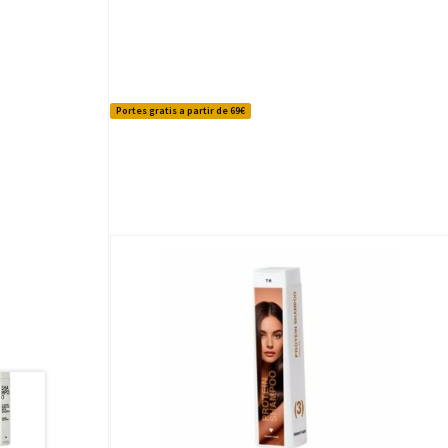
Portes gratis a partir de 69€