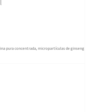
l
ina pura concentrada, micropartículas de ginseng