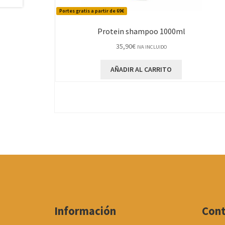
Portes gratis a partir de 69€
Protein shampoo 1000ml
35,90
€
IVA INCLUIDO
AÑADIR AL CARRITO
Información
Con