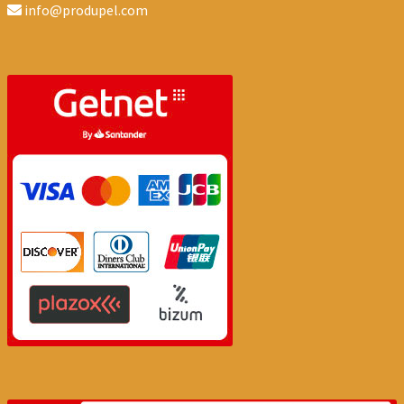
info@produpel.com