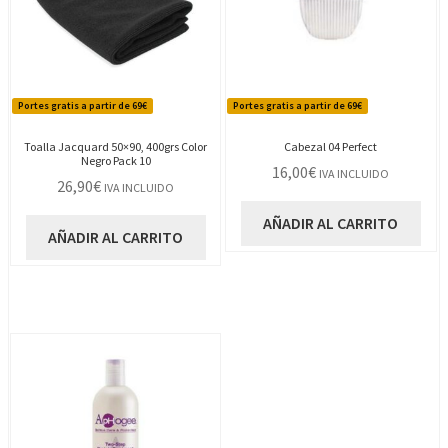
Portes gratis a partir de 69€
Portes gratis a partir de 69€
Toalla Jacquard 50×90, 400grs Color
Cabezal 04 Perfect
Negro Pack 10
16,00
€
IVA INCLUIDO
26,90
€
IVA INCLUIDO
AÑADIR AL CARRITO
AÑADIR AL CARRITO