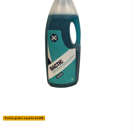
Portes gratis a partir de 69€