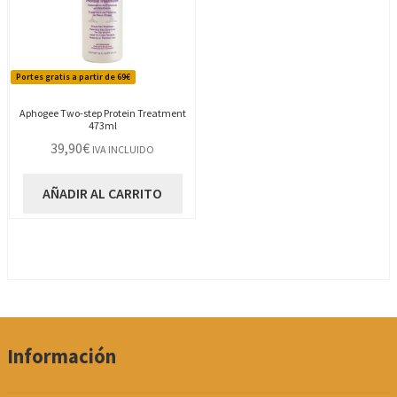
Portes gratis a partir de 69€
Aphogee Two-step Protein Treatment
473ml
39,90
€
IVA INCLUIDO
AÑADIR AL CARRITO
Información