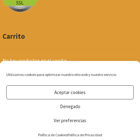
Carrito
No hay productos en el carrito.
Utilizamos cookies para optimizar nuestro sitio web y nuestro servicio.
Aceptar cookies
© Produpel | Productos de Peluquería y Estética 2026
Denegado
Política de Privacidad
Ver preferencias
0
Política de Cookies
Política de Privacidad
Búsqueda