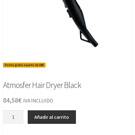
Portes gratis a partir de 69€
Atmosfer Hair Dryer Black
84,58
€
IVA INCLUIDO
Atmosfer
Añadir al carrito
Hair
Dryer