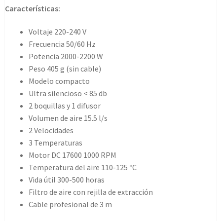
Black
Características:
cantidad
Voltaje 220-240 V
Frecuencia 50/60 Hz
Potencia 2000-2200 W
Peso 405 g (sin cable)
Modelo compacto
Ultra silencioso < 85 db
2 boquillas y 1 difusor
Volumen de aire 15.5 l/s
2 Velocidades
3 Temperaturas
Motor DC 17600 1000 RPM
Temperatura del aire 110-125 ºC
Vida útil 300-500 horas
Filtro de aire con rejilla de extracción
Cable profesional de 3 m