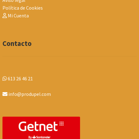
Aviso legal
Política de Cookies
Mi Cuenta
Contacto
613 26 46 21
info@produpel.com