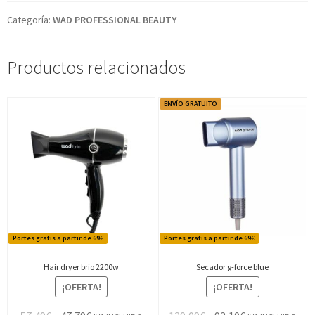
Categoría:
WAD PROFESSIONAL BEAUTY
Productos relacionados
ENVÍO GRATUITO
Portes gratis a partir de 69€
Portes gratis a partir de 69€
Hair dryer brio 2200w
Secador g-force blue
¡OFERTA!
¡OFERTA!