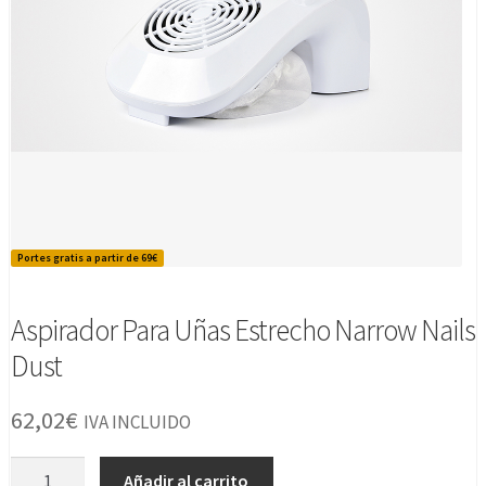
Portes gratis a partir de 69€
Aspirador Para Uñas Estrecho Narrow Nails
Dust
62,02
€
IVA INCLUIDO
Aspirador
Añadir al carrito