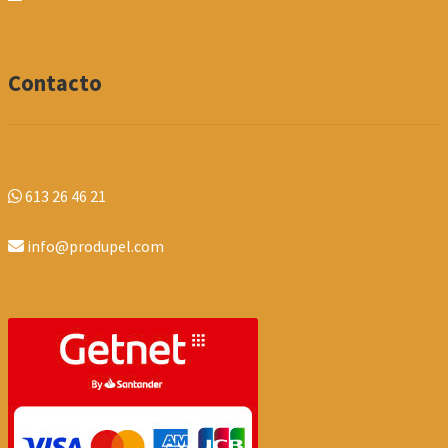
Contacto
613 26 46 21
info@produpel.com