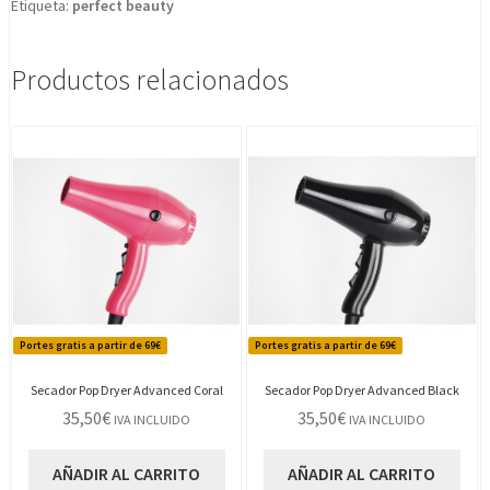
Etiqueta:
perfect beauty
Productos relacionados
Portes gratis a partir de 69€
Portes gratis a partir de 69€
Secador Pop Dryer Advanced Coral
Secador Pop Dryer Advanced Black
35,50
€
35,50
€
IVA INCLUIDO
IVA INCLUIDO
AÑADIR AL CARRITO
AÑADIR AL CARRITO