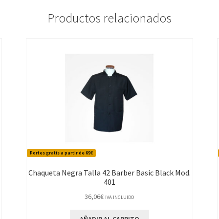
Productos relacionados
Portes gratis a partir de 69€
Chaqueta Negra Talla 42 Barber Basic Black Mod.
401
36,06
€
IVA INCLUIDO