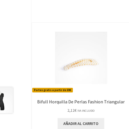
Portes gratis a partir de 69€
Bifull Horquilla De Perlas Fashion Triangular
2,12
€
IVA INCLUIDO
AÑADIR AL CARRITO