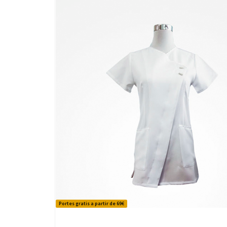
Portes gratis a partir de 69€