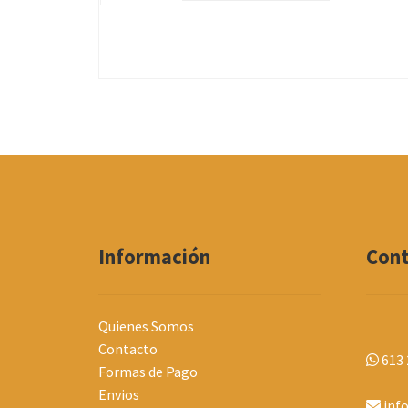
Información
Con
Quienes Somos
Contacto
613 
Formas de Pago
Envios
inf