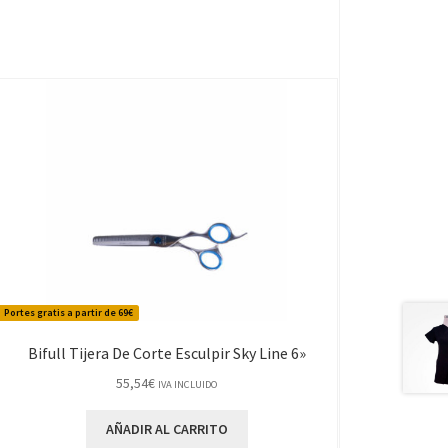
Portes gratis a partir de 69€
Bifull Tijera De Corte Esculpir Sky Line 6»
55,54
€
IVA INCLUIDO
AÑADIR AL CARRITO