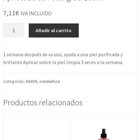
7,11
€
IVA INCLUIDO
Apricot
Añadir al carrito
Scrub
Peeling
Gel
1 semana después de su uso, ayuda a una piel purificada y
150ml
brillante.Aplicar sobre la piel limpia 3 veces a la semana.
cantidad
Categorías:
AGIVA
,
cosmetica
Productos relacionados