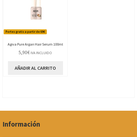
Portes gratis a partir de 69€
Agiva Pure Argan Hair Serum 100ml
5,90
€
IVA INCLUIDO
AÑADIR AL CARRITO
Información