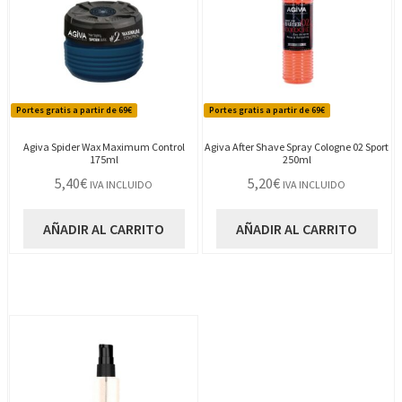
Portes gratis a partir de 69€
Portes gratis a partir de 69€
Agiva Spider Wax Maximum Control
Agiva After Shave Spray Cologne 02 Sport
175ml
250ml
5,40
€
5,20
€
IVA INCLUIDO
IVA INCLUIDO
AÑADIR AL CARRITO
AÑADIR AL CARRITO