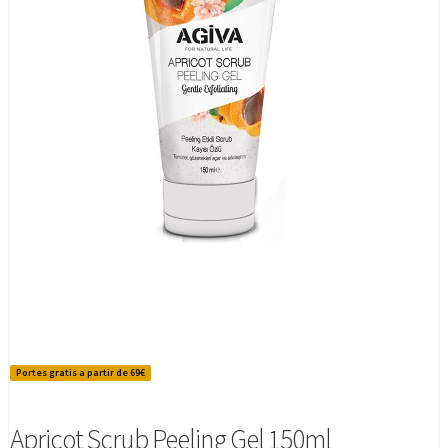
Portes gratis a partir de 69€
Apricot Scrub Peeling Gel 150ml