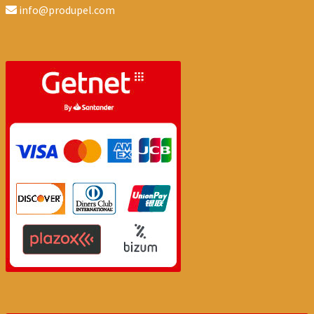
info@produpel.com