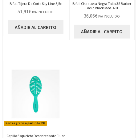
Bifull Tijera De Corte Sky Line 5,5»
Bifull Chaqueta Negra Talla 38 Barber
Basic Black Mod. 401
51,91
€
IVA INCLUIDO
36,06
€
IVA INCLUIDO
AÑADIR AL CARRITO
AÑADIR AL CARRITO
Portes gratis a partir de 69€
Cepillo Esqueleto Desenredante Fluor