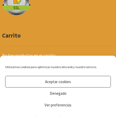
Carrito
No hay productos en el carrito.
Utilizamos cookies para optimizar nuestro sitio web y nuestro servicio.
Aceptar cookies
© Produpel | Productos de Peluquería y Estética 2026
Denegado
Política de Privacidad
Ver preferencias
0