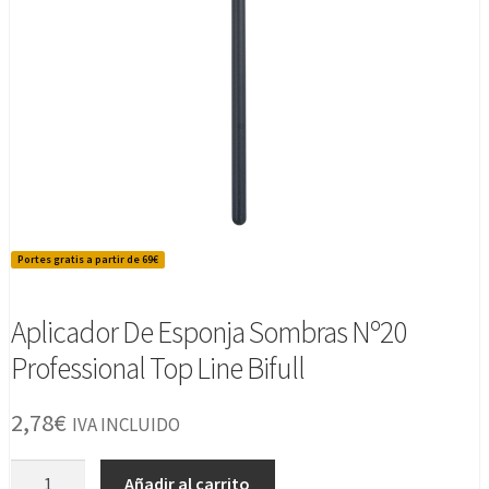
Portes gratis a partir de 69€
Aplicador De Esponja Sombras Nº20
Professional Top Line Bifull
2,78
€
IVA INCLUIDO
Aplicador
Añadir al carrito