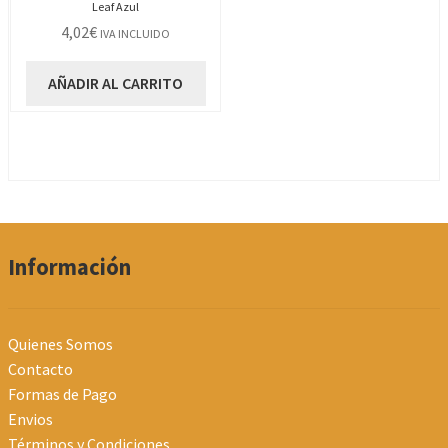
Leaf Azul
4,02
€
IVA INCLUIDO
AÑADIR AL CARRITO
Información
Quienes Somos
Contacto
Formas de Pago
Envios
Términos y Condiciones