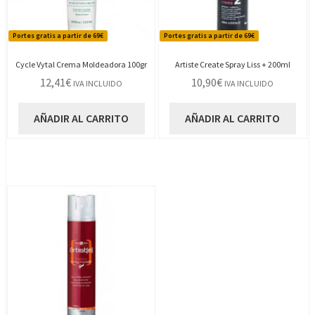
Portes gratis a partir de 69€
Portes gratis a partir de 69€
Cycle Vytal Crema Moldeadora 100gr
Artiste Create Spray Liss + 200ml
12,41
€
10,90
€
IVA INCLUIDO
IVA INCLUIDO
AÑADIR AL CARRITO
AÑADIR AL CARRITO