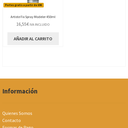
Portes gratis a partir de 69€
Artiste Fix Spray Modeler 450ml
16,55
€
IVA INCLUIDO
AÑADIR AL CARRITO
Información
Quienes Somos
Contacto
Formas de Pago