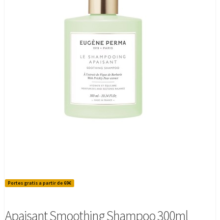
Portes gratis a partir de 69€
Apaisant Smoothing Shampoo 300ml