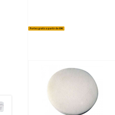
Portes gratis a partir de 69€