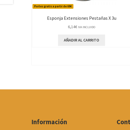
Portes gratis a partir de 69€
Esponja Extensiones Pestañas X 3u
6,14
€
IVA INCLUIDO
AÑADIR AL CARRITO
Información
Con