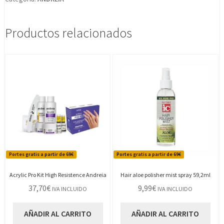
Productos relacionados
Portes gratis a partir de 69€
Portes gratis a partir de 69€
Acrylic Pro Kit High Resistence Andreia
Hair aloe polisher mist spray 59,2ml
37,70
€
9,99
€
IVA INCLUIDO
IVA INCLUIDO
AÑADIR AL CARRITO
AÑADIR AL CARRITO