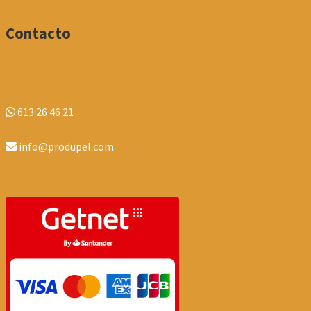
Contacto
613 26 46 21
info@produpel.com