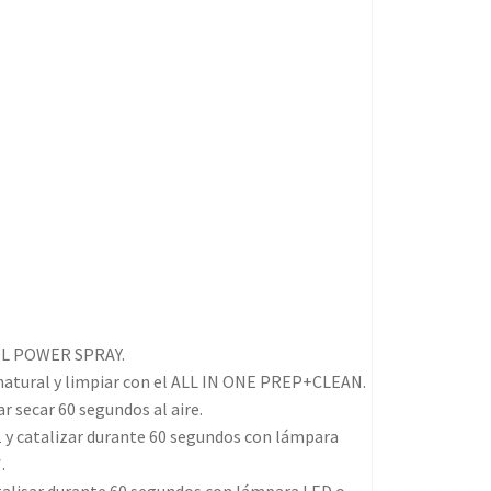
HOL POWER SPRAY.
o natural y limpiar con el ALL IN ONE PREP+CLEAN.
 secar 60 segundos al aire.
1 y catalizar durante 60 segundos con lámpara
.