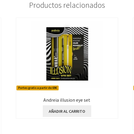
Productos relacionados
Portes gratis a partir de 69€
Andreia illusion eye set
AÑADIR AL CARRITO