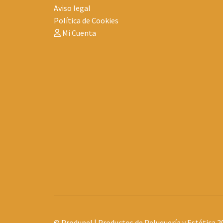
Aviso legal
Política de Cookies
Mi Cuenta
© Produpel | Productos de Peluquería y Estética 2