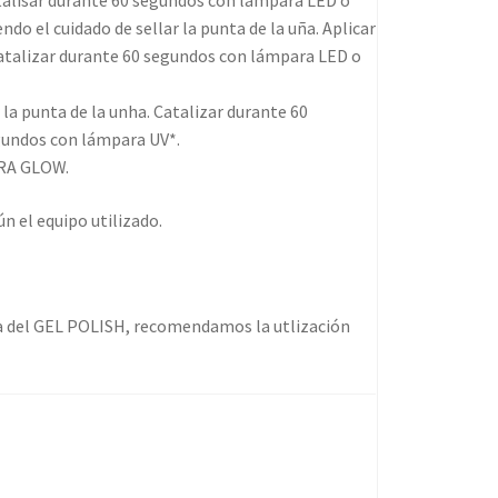
talisar durante 60 segundos con lámpara LED o
do el cuidado de sellar la punta de la uña. Aplicar
atalizar durante 60 segundos con lámpara LED o
 la punta de la unha. Catalizar durante 60
gundos con lámpara UV*.
TRA GLOW.
n el equipo utilizado.
ra del GEL POLISH, recomendamos la utlización