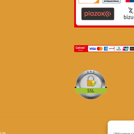
026
Utilizamos co