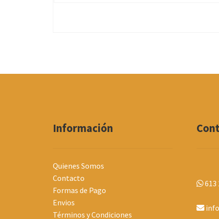
Información
Con
Quienes Somos
Contacto
613 
Formas de Pago
Envios
inf
Términos y Condiciones