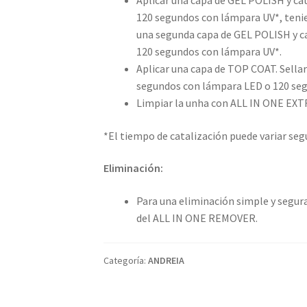
Aplicar una capa de GEL POLISH y ca
120 segundos con lámpara UV*, tenien
una segunda capa de GEL POLISH y c
120 segundos con lámpara UV*.
Aplicar una capa de TOP COAT. Sellar
segundos con lámpara LED o 120 se
Limpiar la unha con ALL IN ONE EX
*El tiempo de catalización puede variar segú
Eliminación:
Para una eliminación simple y segu
del ALL IN ONE REMOVER.
Categoría:
ANDREIA