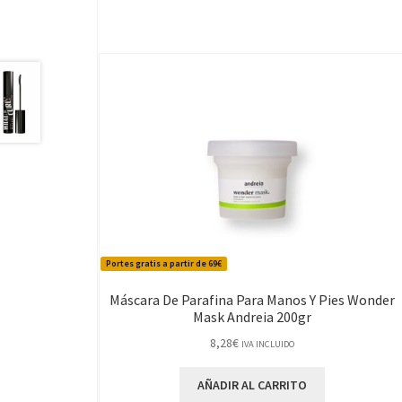
Portes gratis a partir de 69€
Máscara De Parafina Para Manos Y Pies Wonder
Mask Andreia 200gr
8,28
€
IVA INCLUIDO
AÑADIR AL CARRITO