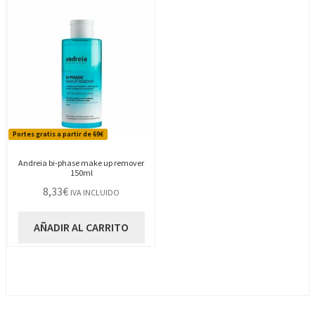
Portes gratis a partir de 69€
Andreia bi-phase make up remover
150ml
8,33
€
IVA INCLUIDO
AÑADIR AL CARRITO