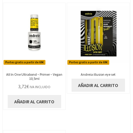
Portes gratis a partir de 69€
Portes gratis a partir de 69€
All In One Ultrabond – Primer – Vegan
Andreia illusion eye set
10,5ml
AÑADIR AL CARRITO
3,72
€
IVA INCLUIDO
AÑADIR AL CARRITO