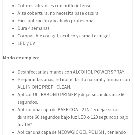
Colores vibrantes con brillo intenso.
Alta cobertura, no necesita base oscura.
Fácil aplicación y acabado profesional.
Dura 4 semanas.
Compatible con gel, acrílico y esmalte en gel.
LED y UV.
Modo de empleo:
Desinfectar las manos con ALCOHOL POWER SPRAY.
Preparar las uñas, retirar el brillo natural y limpiar con
ALL IN ONE PREP+CLEAN.
Aplicar ULTRABOND PRIMER y dejar secar durante 60
segundos.
Aplicar una capa de BASE COAT 2 IN 1 y dejar secar
durante 60 segundos bajo luz LED o 120 segundos bajo
luz UV*.
Aplicar una capa de MEOWGIC GEL POLISH , teniendo