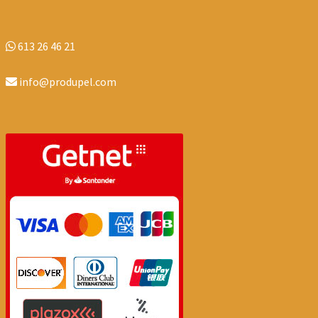
613 26 46 21
info@produpel.com