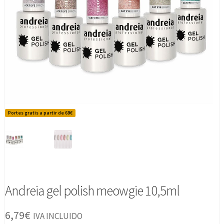
Portes gratis a partir de 69€
Andreia gel polish meowgie 10,5ml
6,79
€
IVA INCLUIDO