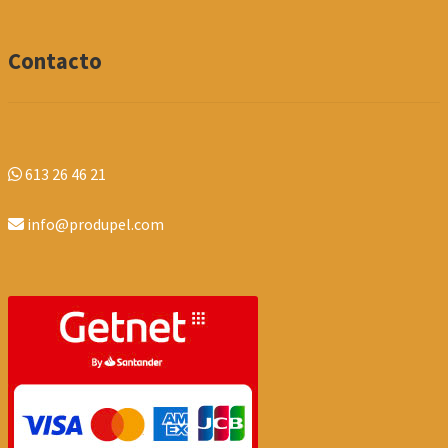
Contacto
613 26 46 21
info@produpel.com