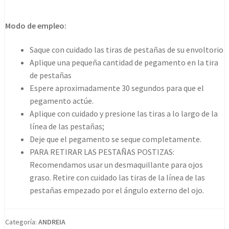
Solo
Trio
Modo de empleo:
Knotted
Triple
Saque con cuidado las tiras de pestañas de su envoltorio
Flare
Aplique una pequeña cantidad de pegamento en la tira
S
de pestañas
cantidad
Espere aproximadamente 30 segundos para que el
pegamento actúe.
Aplique con cuidado y presione las tiras a lo largo de la
línea de las pestañas;
Deje que el pegamento se seque completamente.
PARA RETIRAR LAS PESTAÑAS POSTIZAS:
Recomendamos usar un desmaquillante para ojos
graso. Retire con cuidado las tiras de la línea de las
pestañas empezado por el ángulo externo del ojo.
Categoría:
ANDREIA