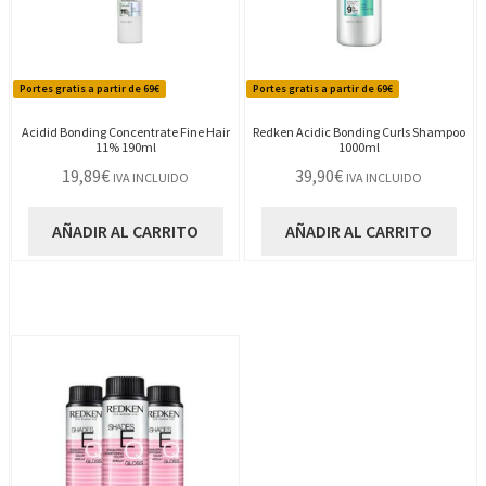
Portes gratis a partir de 69€
Portes gratis a partir de 69€
Acidid Bonding Concentrate Fine Hair
Redken Acidic Bonding Curls Shampoo
11% 190ml
1000ml
19,89
€
39,90
€
IVA INCLUIDO
IVA INCLUIDO
AÑADIR AL CARRITO
AÑADIR AL CARRITO