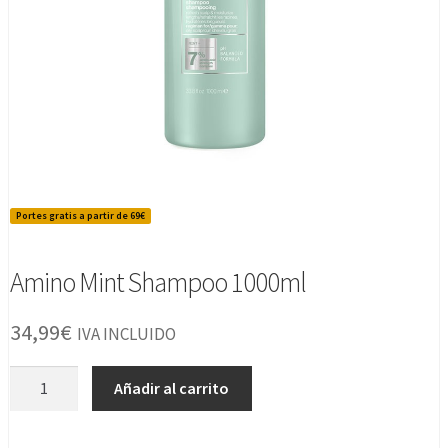
Portes gratis a partir de 69€
Amino Mint Shampoo 1000ml
34,99
€
IVA INCLUIDO
Amino
Añadir al carrito
Mint
Shampoo