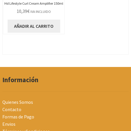
Hd Lifestyle Curl Cream Amplifier 150ml
10,39
€
IVA INCLUIDO
AÑADIR AL CARRITO
Información
Quienes Somos
Contacto
Formas de Pago
Envios