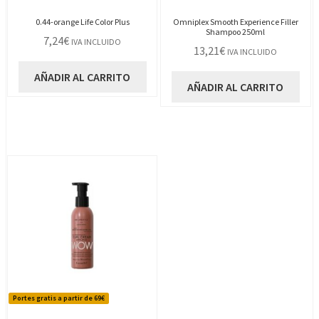
0.44-orange Life Color Plus
Omniplex Smooth Experience Filler
Shampoo 250ml
7,24
€
IVA INCLUIDO
13,21
€
IVA INCLUIDO
AÑADIR AL CARRITO
AÑADIR AL CARRITO
Portes gratis a partir de 69€