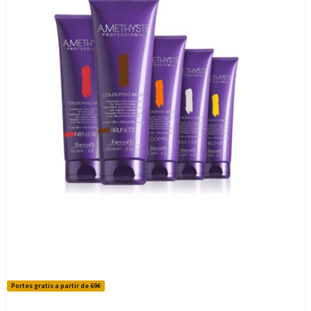
Portes gratis a partir de 69€