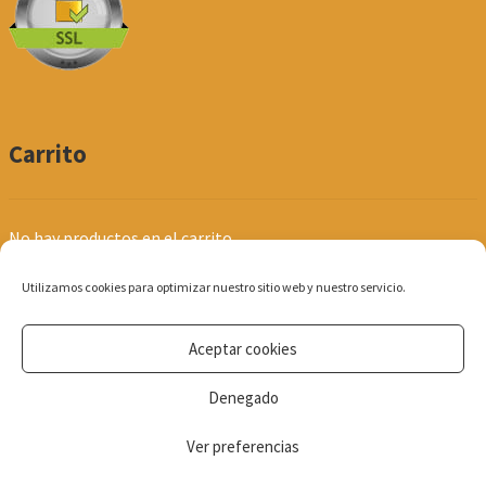
Carrito
No hay productos en el carrito.
Utilizamos cookies para optimizar nuestro sitio web y nuestro servicio.
Aceptar cookies
© Produpel | Productos de Peluquería y Estética 2026
Denegado
Política de Privacidad
Ver preferencias
0