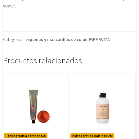
suave.
Categorías:
espumas y mascarillas de color
,
FARMAVITA
Productos relacionados
Portes gratis a partir de 69€
Portes gratis a partir de 69€